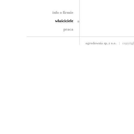
info o firmie
właściciele
praca
ogrodownia sp. z o.o.
| copyright